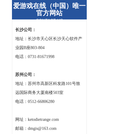
爱游戏在线（中国）唯一
官方网站
CONTACT US
长沙公司：
地址：长沙市天心区长沙天心软件产
业园B座803-804
电话：0731-81671998
苏州公司：
地址：苏州市高新区科发路101号致
远国际商务大厦南楼503室
电话：0512-66806280
网址：ketodietrange.com
邮箱：dmgis@163.com