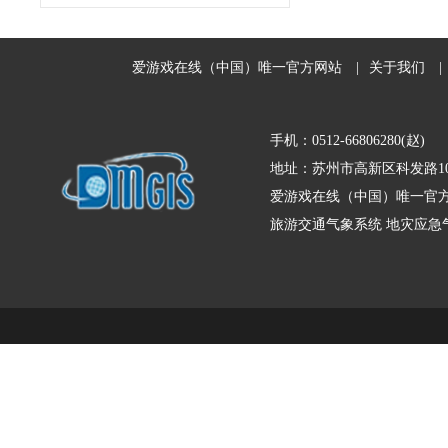
爱游戏在线（中国）唯一官方网站
|
关于我们
|
手机：0512-66806280(赵)
地址：苏州市高新区科发路10
爱游戏在线（中国）唯一官方
旅游交通气象系统
地灾应急