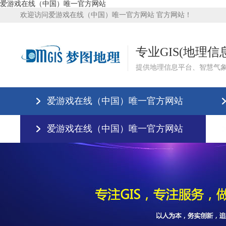
爱游戏在线（中国）唯一官方网站
欢迎访问爱游戏在线（中国）唯一官方网站 官方网站！
专业GIS(地理
提供地理信息平台、智慧气
爱游戏在线（中国）唯一官方网站
爱游戏在线（中国）唯一官方网站